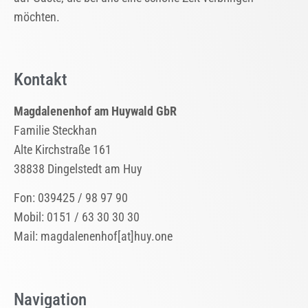
möchten.
Kontakt
Magdalenenhof am Huywald GbR
Familie Steckhan
Alte Kirchstraße 161
38838 Dingelstedt am Huy
Fon: 039425 / 98 97 90
Mobil: 0151 / 63 30 30 30
Mail: magdalenenhof[at]huy.one
Navigation